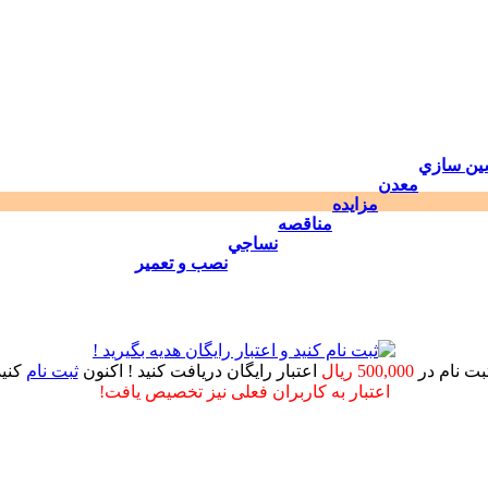
ين سازي
معدن
مزايده
مناقصه
نساجي
نصب و تعمير
ثبت نام در
500,000 ریال
اعتبار رایگان دریافت کنید ! اکنون
ثبت نام
کنید
اعتبار به کاربران فعلی نیز تخصیص یافت!