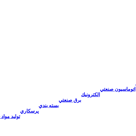
اتوماسيون صنعتي
الكترونيك
برق صنعتي
بسته بندي
پرسكاري
توليد مواد 