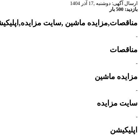
ارسال آگهی: دوشنبه ,17 آذر 1404
بازدید: 500 بار
مناقصات,مزایده ماشین ,سایت مزایده,اپلیک
-
مناقصات
-
مزایده ماشین
-
سایت مزایده
-
اپلیکیشن