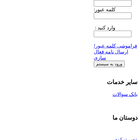
کلمه عبور:
وارد کنید :
فراموشی کلمه عبور!
ارسال نامه فعال
سازی
سایر خدمات
بانک سوالات
دوستان ما
تور ترکیه