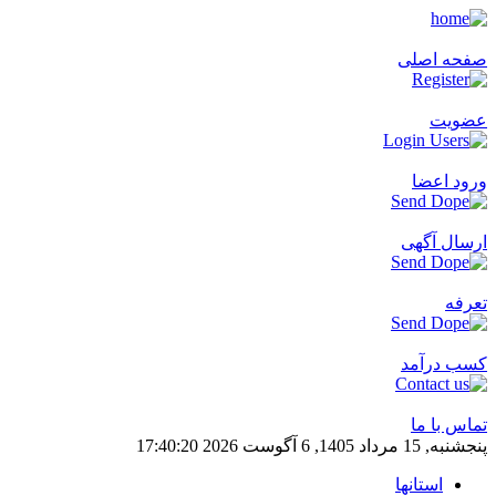
صفحه اصلی
عضویت
ورود اعضا
ارسال آگهی
تعرفه
کسب درآمد
تماس با ما
پنجشنبه, 15 مرداد 1405, 6 آگوست 2026
20
:
40
:
17
استانها