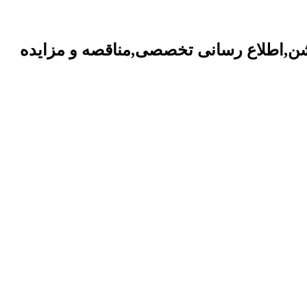
یشن,اطلاع رسانی تخصصی,مناقصه و مزایده