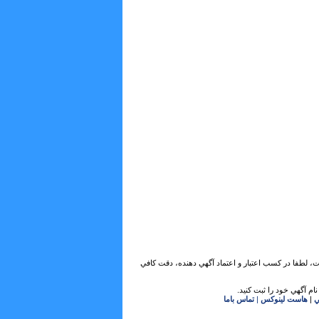
ات، لطفا در كسب اعتبار و اعتماد آگهي دهنده، دقت كافي
ام آگهي خود را ثبت كنيد.
ي
|
هاست لینوکس
|
تماس باما