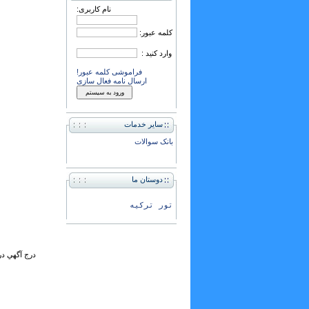
نام کاربری:
کلمه عبور:
وارد کنید :
فراموشی کلمه عبور!
ارسال نامه فعال سازی
سایر خدمات
بانک سوالات
دوستان ما
تور ترکیه
درج آگهي در