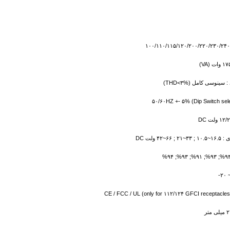
نوسی کامل (THD<۳%)
۴۲ ولت DC