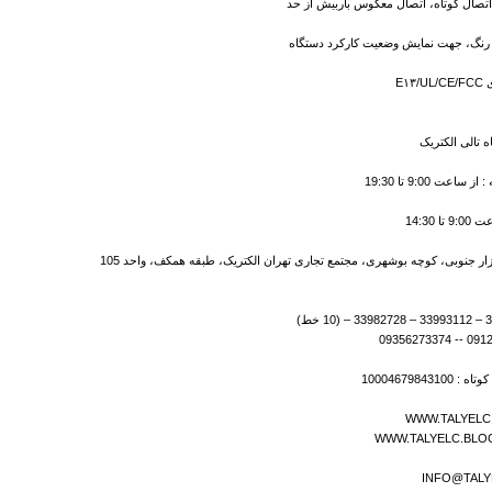
تصال کوتاه، اتصال معکوس باربیش از حد
E۱
 تالی الکتریک
اعت 9:00 تا 19:30
 14:30
 زار جنوبی، کوچه بوشهری، مجتمع تجاری تهران الکتریک، طبقه همکف، واحد 105
100046798431