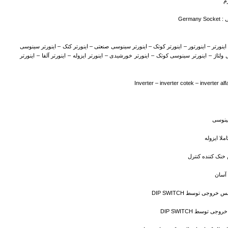
Germ
ینورتر – اینورتور – اینورتر کوتک – اینورتر سینوسی صنعتی – اینورتر کتک – اینورتر سینوسی
ولتاژ – اینورتر سینوسی کوتک – اینورتر خورشیدی – اینورتر ایزوله – اینورتر آلفا – اینورتر
Inverter – inverter cotek – inverter alf
ینوسی
لا ایزوله
 خنک کننده کنترل
 آسان
خروجی توسط DIP SWITCH
جی توسط DIP SWITCH