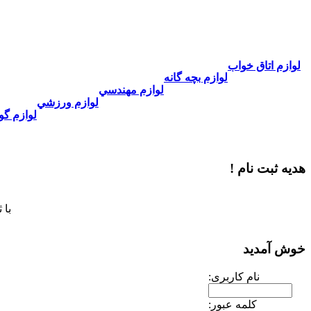
لوازم اتاق خواب
لوازم بچه گانه
لوازم مهندسي
لوازم ورزشي
لوازم گو
هدیه ثبت نام !
با 
خوش آمدید
نام کاربری:
کلمه عبور: