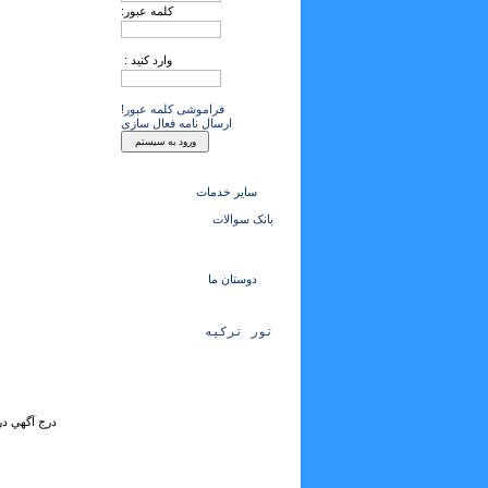
کلمه عبور:
وارد کنید :
فراموشی کلمه عبور!
ارسال نامه فعال سازی
سایر خدمات
بانک سوالات
دوستان ما
تور ترکیه
درج آگهي در