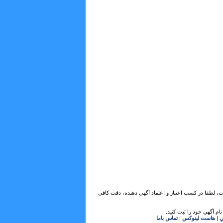
ات، لطفا در كسب اعتبار و اعتماد آگهي دهنده، دقت كافي
ام آگهي خود را ثبت كنيد.
ي
|
هاست لینوکس
|
تماس باما