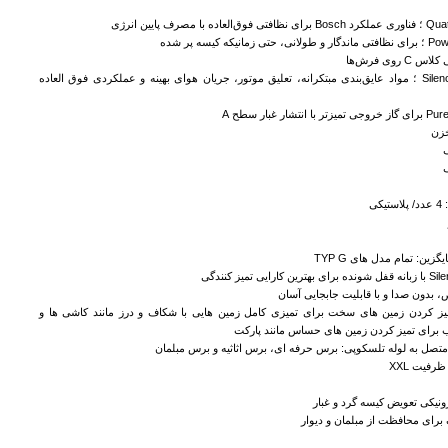
 روی فرش‌ها
SilenceSound System ؛ مواد عایق‌بندی مبتکرانه، تعلیق موتور، جریان هوای بهینه و عملکردی فوق ‌العاده
خزن
کی
زین: تمام مدل های TYP G
ی تمیز کنندگی
دون صدا و با قابلیت جابجایی آسان
کردن زمین های سخت برای تمیزی کامل زمین هایی با شکاف و درز مانند کاشی ها و
 برای تمیز کردن زمین های حساس مانند پارکت
ظرفیت XXL
ونیکی تعویض کیسه گرد و غبار