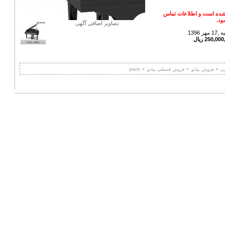
شده است و اطلاعات تماس
ود.
تصاویر اضافی آگهی
1396
-
-
-
ون
فروش پیانو
فروش قسطی پیانو
piano