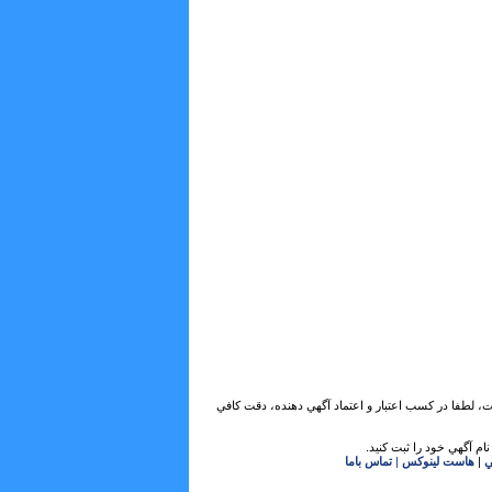
ات، لطفا در كسب اعتبار و اعتماد آگهي دهنده، دقت كافي
ام آگهي خود را ثبت كنيد.
ي
|
هاست لینوکس
|
تماس باما