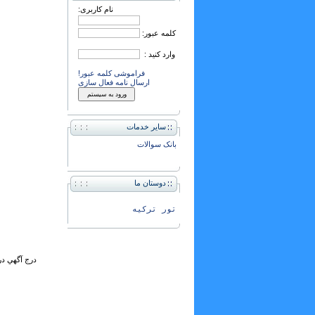
نام کاربری:
کلمه عبور:
وارد کنید :
فراموشی کلمه عبور!
ارسال نامه فعال سازی
سایر خدمات
بانک سوالات
دوستان ما
تور ترکیه
درج آگهي در