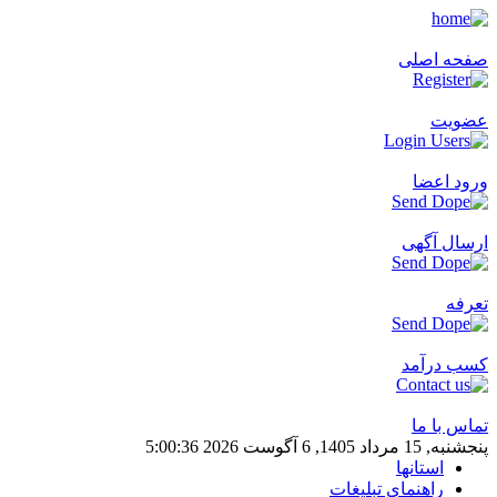
صفحه اصلی
عضویت
ورود اعضا
ارسال آگهی
تعرفه
کسب درآمد
تماس با ما
پنجشنبه, 15 مرداد 1405, 6 آگوست 2026
36
:
00
:
5
استانها
راهنماي تبليغات