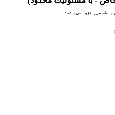
اص - با مسئولیت محدود)
 و مناسبترین هزینه می باشد :