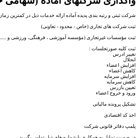
واگذاری شرکتهای آماده (سهامی خ
شرکت ثبتی و رتبه بندی پدیده آماده ارائه خدمات ذیل در کمترین زمان
ثبت شرکت های تجاری (خاص - محدود - تعاونی)
ثبت مؤسسات غیرتجاری (مؤسسه آموزشی ، فرهنگی، ورزشی و .....)
ثبت کلیه صورتجلسات :
تغییر ادرس
انحلال
افزایش اعضاء
کاهش اعضاء
افزایش سرمایه
کاهش سرمایه
تعیین بازرس
ورود و خروج اعضاء
تشکیل پرونده مالیاتی
اخذ کد اقتصادی
پلمپ دفاتر قانونی شرکت
در صورت تمایل به همکاری با شماره های ذیل تماس بگیرید.