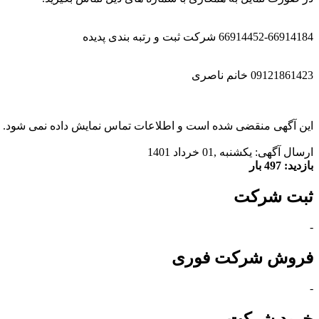
66914452-66914184 شرکت ثبت و رتبه بندی پدیده
09121861423 خانم ناصری
این آگهی منقضی شده است و اطلاعات تماس نمایش داده نمی شود.
ارسال آگهی: يكشنبه ,01 خرداد 1401
بازدید: 497 بار
ثبت شرکت
-
فروش شرکت فوری
-
خرید شرکت