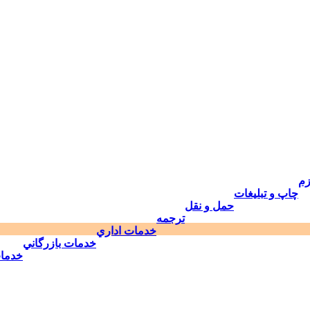
زم
چاپ و تبليغات
حمل و نقل
ترجمه
خدمات اداري
خدمات بازرگاني
خدما