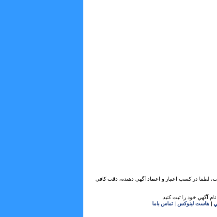
ات، لطفا در كسب اعتبار و اعتماد آگهي دهنده، دقت كافي
ام آگهي خود را ثبت كنيد.
ي
|
هاست لینوکس
|
تماس باما