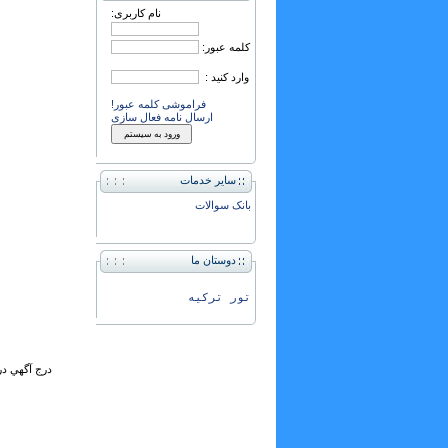
نام کاربری:
کلمه عبور:
وارد کنید :
فراموشی کلمه عبور!
ارسال نامه فعال سازی
سایر خدمات
بانک سوالات
دوستان ما
تور ترکیه
درج آگهي در