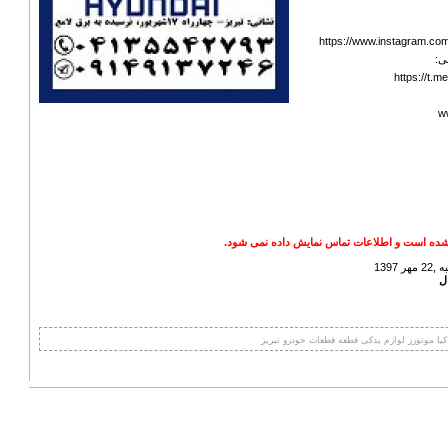
https://www.instagram.co
ی:
https://t.
w
ده است و اطلاعات تماس نمایش داده نمی شود.
1397
 کیا موتورز لوازم یدکی قطعه قطعات خودرو تبریز