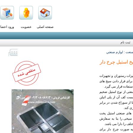
صفحه اصلی
عضویت
ورود اعضا
ثبت نام
نعت : لوازم صنعتي
خ استیل چرخ دار
زات رستوران و تجهیزات
برای قرار دادن سیخ های
ستفاده قرار می گیرد.
تی از نوع استیل ضخیم
مت کف آن از پلی اتیلن
 از سوراخ شدن در برابر
ی کند.
 های صنعتی استیل پخت
سیخی را بنا به سفارش
تلف را دارا می باشد.
ه صورت چرخ دار برای