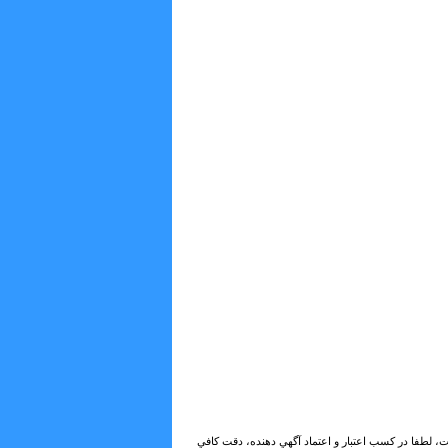
ات، لطفا در كسب اعتبار و اعتماد آگهي دهنده، دقت كافي