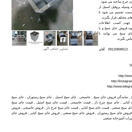
ون چرخ ساخته می شود.
 وسیله پروفیل استیل از
 به 4 یا 6 قسمت تقسیم می شود تا
ی مختلف قرار بگیرند.
 جهت کسب اطلاعات
وه فروش جای سیخ و یا
ای سیخ می توانند با
س بگیرند.
تصاویر اضافی آگهی
کارشناس فروش :09120808613 آقای
http://ww
http://instagr
http://www.teleg
 , نمایندگی فروش جای سیخ , جاسیخی , جای سیخ استیل , جای سیخ رستوران , جای سیخ
 کبابی , جای سیخ چرخ دار , قیمت جاسیخی , قیمت جای سیخ استیل , قیمت جای سیخ
ای سیخ صنعتی , قیمت جای سیخ کبابی , قیمت جای سیخ چرخ دار , فروش جاسیخی , فروش
 فروش جای سیخ رستوران , فروش جای سیخ صنعتی , فروش جای سیخ کبابی , فروش جای
یزات آشپزخانه صنعتی