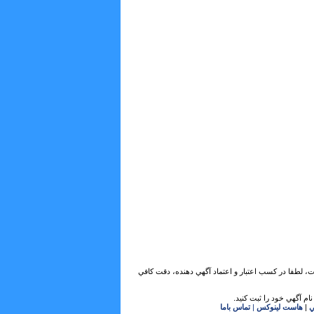
ات، لطفا در كسب اعتبار و اعتماد آگهي دهنده، دقت كافي
ام آگهي خود را ثبت كنيد.
ي
|
هاست لینوکس
|
تماس باما