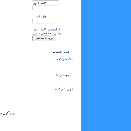
کلمه عبور:
وارد کنید :
فراموشی کلمه عبور!
ارسال نامه فعال سازی
سایر خدمات
بانک سوالات
دوستان ما
تور ترکیه
درج آگهي در