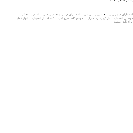
ذر 1397
-
-
-
 قفلهای کمد و ویترین
تعمیر و سرویس انواع قفلهای فرسوده
تعمیر قفل انواع خودرو
کلید
-
-
-
-
موبلایزر اصفهان
باز کردن درب منزل
تعویض کلید انواع قفل
کلید کد دار اصفهان
انواع قفل
واع کلید اصفهان