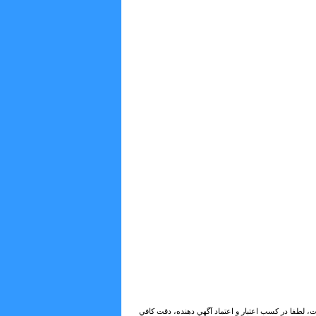
ات، لطفا در كسب اعتبار و اعتماد آگهي دهنده، دقت كافي