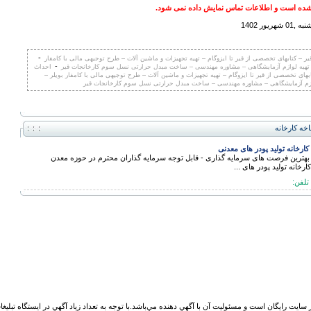
ده است و اطلاعات تماس نمایش داده نمی شود.
يور 1402
-
ر – کتابهای تخصصی از قیر تا ایزوگام – تهیه تجهیزات و ماشین آلات – طرح توجیهی مالی با کامفار
-
 تهیه لوازم آزمایشگاهی – مشاوره مهندسی – ساخت مبدل حرارتی نسل سوم کارخانجات قیر
احداث
بهای تخصصی از قیر تا ایزوگام – تهیه تجهیزات و ماشین آلات – طرح توجیهی مالی با کامفار بویلر –
ازم آزمایشگاهی – مشاوره مهندسی – ساخت مبدل حرارتی نسل سوم کارخانجات قیر
خه كارخانه
ارخانه تولید پودر های معدنی
هترین فرصت های سرمایه گذاری - قابل توجه سرمایه گذاران محترم در حوزه معدن
رخانه تولید پودر های ...
 سايت رايگان است و مسئوليت آن با آگهي دهنده مي‌باشد.با توجه به تعداد زياد آگهي در ايستگاه تبلیغ