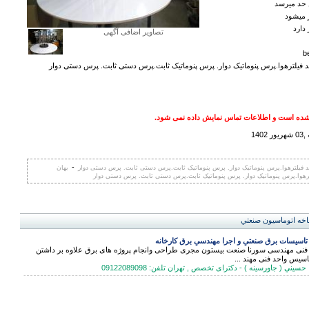
تصاویر اضافی آگهی
b
ید فیلترهوا.پرس پنوماتیک دوار. پرس پنوماتیک ثابت.پرس دستی ثابت. پرس دستی دوار
ده است و اطلاعات تماس نمایش داده نمی شود.
14
-
ید فیلترهوا.پرس پنوماتیک دوار. پرس پنوماتیک ثابت.پرس دستی ثابت. پرس دستی دوار
بهان
ترهوا.پرس پنوماتیک دوار. پرس پنوماتیک ثابت.پرس دستی ثابت. پرس دستی دوار
اخه اتوماسيون صنعتي
اسيسات برق صنعتي و اجرا مهندسي برق كارخانه
نی مهندسی سورنا صنعت بيستون مجری طراحی وانجام پروژه های برق علاوه بر داشتن
تاسیس واحد فنی مهند ...
ني ( جاورسینه ) - دکترای تخصص , تهران تلفن: 09122089098