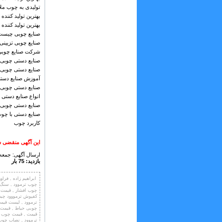
تولیدی به چوب ملا
بهترین تولید کننده
بهترین تولید کنند
صنایع چوبی چیست
صنایع چوبی تزیینی
شرکت صنایع چوبی
صنایع دستی چوبی 
صنایع دستی چوبی
آموزش صنایع دست
صنایع دستی چوبی 
انواع صنایع دستی 
صنایع دستی چوبی 
صنایع دستی با چو
کاربرد چوب
این آگهی منقضی ش
ارسال آگهی: جمعه ,08 اسفند 99
بازدید: 75 بار
ابراهیم زاده , فرا
چوب ترموود , سنگ 
چوب افشار , قیمت ت
کفپوش ترمووود چیس
ترموود , لیست قیمت
چوبی حیاط , قیمت 
قیمت , قیمت چوب ت
ترموود , نصاب چوب 