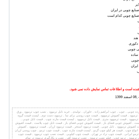
یر
 صنایع چوبی در ایران
ه صنایع چوبی کدام است
هند
 دکوری
ی چوبی
ساده
چوبی
ایران
ب
ده است و اطلاعات تماس نمایش داده نمی شود.
13
ورده چوبی , چوب , چوب ابراهیم زاده , خاوران , تولیدی , خرید تایل ترموود , نصب چوب ترموود , ورق
ترموود , قیمت کفپوش ترمووود , قیمت چوب روسی برای نما , ترموود دست دوم , لیست قیمت گروه
رمووود , قیمت ترمووود متری , قیمت تایل ترمووود , لیست قیمت مازند چوب , قیمت تایل چوبی ,
ت , کفپوش چوبی فضای باز , قیمت کفپوش چوبی فضای باز , قیمت تایل چوب پلاست , قیمت کفپوش
 کفپوش ترمووود , تایل چوبی , قیمت ترموود استخر , قیمت ترموود ارزان , قیمت ترمووود , کفپوش
انواع چوب , قیمت هر کیلو چوب گردو , لیست قیمت مازند چوب , قیمت چوب ترمو , چوب روسی ارزان
رمو ایرانی , قیمت چوب نراد در تهران , قیمت چوب کیلویی , قیمت نصب چوب ترموود , قیمت چوب
ترموود , ترمو چوب , فیلم نصب ترموود , نصب ترموود کف , نصب و بکارگیری ترموود در نمای