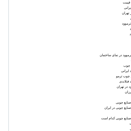
قیمت
رانی
 تهران
رموود
رموود در نمای ساختمان
 چوب
ایرانی
 چوب ترمو
فنلاندی
 در تهران
زان
 صنایع چوبی
 صنایع چوبی در ایران
ه صنایع چوبی کدام است