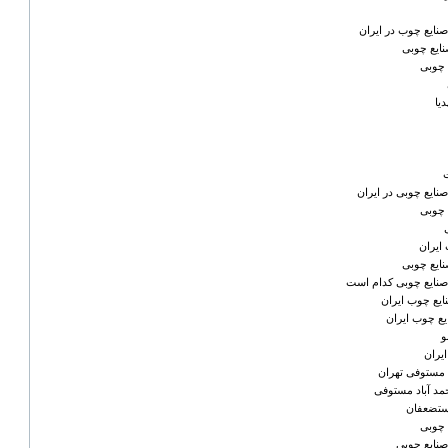
 صنایع چوب در ایران
ایع چوبی
 چوبی
یا
 صنایع چوبی در ایران
 چوبی
ایران
ایع چوبی
ه صنایع چوبی کدام است
یع چوب ایران
ع چوب ایران
و
یران
د مستوفی تهران
د آباد مستوفی
مستضعفان
 چوبی
 صنایع چوبی