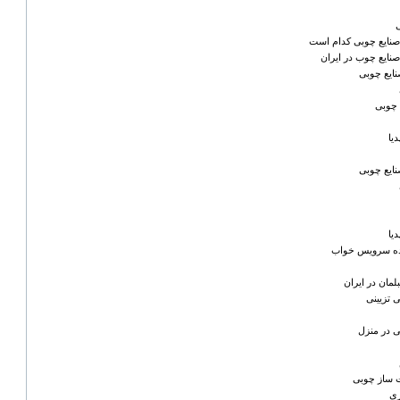
ه صنایع چوبی کدام است
 صنایع چوب در ایران
ایع چوبی
 چوبی
یا
ایع چوبی
یا
ننده سرویس خواب
مان در ایران
 تزیینی
 در منزل
 ساز چوبی
ری