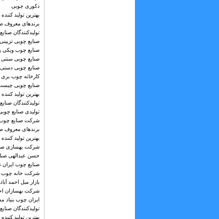
دکوری چوبی
بهترین تولید کننده
برندهای معروف صن
تولیدکنندگان صنایع
صنایع چوبی تزیینی
صنایع چوب ویکی پد
صنایع چوبی سنتی
صنایع چوبی دستی
کارخانه چوب بری
صنایع چوبی چیست
بهترین تولید کننده
تولیدکنندگان صنایع
تولیدی صنایع چوبی
شرکت صنایع چوب 
برندهای معروف صن
بهترین تولید کنند
شرکت بهسازی صنا
حسن عبدالهی صنای
صنایع چوب ایران ن
شرکت خانه چوب ا
بازار مبل احمد آبا
شرکت بهسازان احم
ایران چوب بنیاد 
تولیدکنندگان صنایع
بهترین تولید کننده