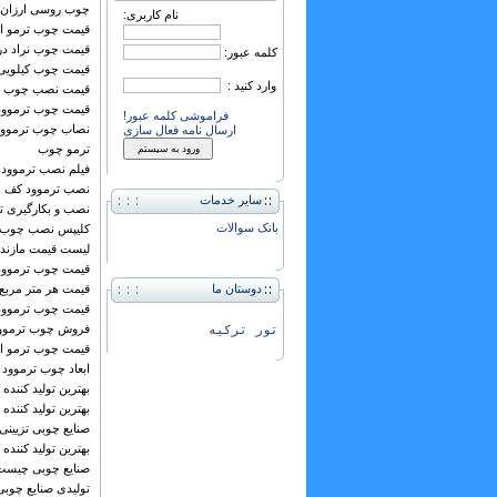
چوب روسی ارزان 
نام کاربری:
قیمت چوب ترمو ای
قیمت چوب نراد در
کلمه عبور:
قیمت چوب کیلویی
وارد کنید :
قیمت نصب چوب ت
قیمت چوب ترموود
فراموشی کلمه عبور!
نصاب چوب ترموود
ارسال نامه فعال سازی
ترمو چوب
فیلم نصب ترموود
نصب ترموود کف
سایر خدمات
نصب و بکارگیری ت
بانک سوالات
کلیپس نصب چوب
لیست قیمت مازند
قیمت چوب ترموود 
دوستان ما
قیمت هر متر مربع
قیمت چوب ترموود 
فروش چوب ترموود
تور ترکیه
قیمت چوب ترمو ار
ابعاد چوب ترموود
بهترین تولید کننده
بهترین تولید کننده
صنایع چوبی تزیینی
بهترین تولید کنند
صنایع چوبی چیست
تولیدی صنایع چوبی