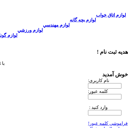
لوازم اتاق خواب
لوازم بچه گانه
لوازم مهندسي
لوازم ورزشي
لوازم گون
هدیه ثبت نام !
با 
خوش آمدید
نام کاربری:
کلمه عبور:
وارد کنید :
فراموشی کلمه عبور!