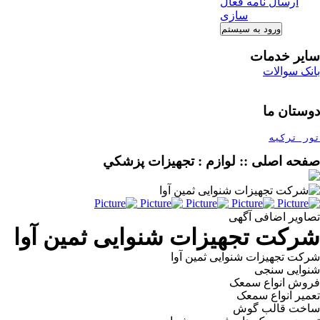
ارسال نامه فعال
سازی
سایر خدمات
بانک سوالات
دوستان ما
تور ترکیه
صفحه اصلی :: لوازم : تجهيزات پزشكي
تصاویر اضافی آگهی
شرکت تجهیزات شنوایی ثمین آوا
شرکت تجهیزات شنوایی ثمین آوا
شنوایی سنجی
فروش انواع سمعک
تعمیر انواع سمعک
ساخت قالب گوش