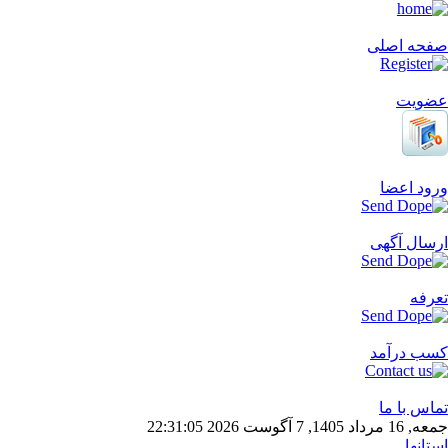
صفحه اصلی
عضویت
ورود اعضا
ارسال آگهی
تعرفه
کسب درآمد
تماس با ما
جمعه, 16 مرداد 1405, 7 آگوست 2026
05
:
31
:
22
استانها