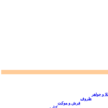
ا و جواهر
ظروف
فرش و موكت
كتاب