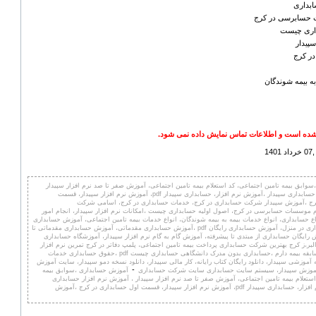
بداری
 حسابرسی در کرج
داری چیست
سپیدار
 در کرج
به بیمه شوندگان
ده است و اطلاعات تماس نمایش داده نمی شود.
1
وابق بیمه تامین اجتماعی، کد استعلام بیمه تامین اجتماعی، آموزش صفر تا صد نرم افزار سپیدار
، آموزش نرم افزار حسابداری سپیدار ،آموزش نرم افزار، حسابداری سپیدار pdf، آموزش نرم افزار سپیدار، قسمت
رج ،آموزش سپیدار شرکت حسابداری در کرج، خدمات حسابداری در کرج، اسامی شرکت
 موسسات حسابرسی در کرج، اصول اولیه حسابداری چیست ،امکانات نرم افزار سپیدار، انجام امور
واع حسابداری، انواع خدمات بیمه به بیمه شوندگان، انواع خدمات بیمه تامین اجتماعی، آموزش حسابداری
pdf، آموزش حسابداری در منزل، آموزش حسابداری رایگان pdf ،آموزش حسابداری مقدماتی، آموزش حسابداری مقدماتی تا
pdf، آموزش رایگان حسابداری از مبتدی تا پیشرفته، آموزش گام به گام نرم افزار سپیدار، آموزشگاه حسابداری
لبر،ز کرج بهترین شرکت حسابداری پرداخت بیمه تامین اجتماعی، پلمپ دفاتر در کرج تمرین نرم افزار
سپیدار ،چند سال سابقه بیمه دارم ،حسابداری بدون مدرک دانشگاهی حسابداری چیست pdf ،حقوق حسابداری خدمات
 آموزشی سپیدار، دانلود رایگان کتاب رایانه، کار مالی سپیدار، دانلود نسخه دمو سپیدار، سایت آموزش
-
موزش سپیدار، سیستم سایت حسابداری سایت شرکت حسابداری
آموزش حسابداری ،سوابق بیمه
استعلام بیمه تامین اجتماعی، آموزش صفر تا صد نرم افزار سپیدار ، آموزش نرم افزار حسابداری
سپیدار ،آموزش نرم افزار، حسابداری سپیدار pdf، آموزش نرم افزار سپیدار، قسمت اول حسابداری در کرج ،آموزش