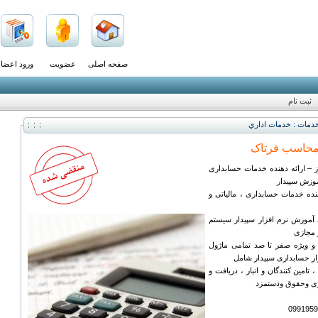
صفحه اصلی
عضویت
ورود اعضا
ثبت نام
دمات : خدمات اداري
محاسب فرتاک
 – ارائه دهنده خدمات حسابداری
آموزش سپیدار
نده خدمات حسابداری ، مالیاتی و
آموزش نرم افزار سپیدار سیستم
مجازی
ویژه صفر تا صد تمامی ماژول
ار حسابداری سپیدار شامل
تامین کنندگان و انبار ، دریافت و
ری وحقوق ودستمزد