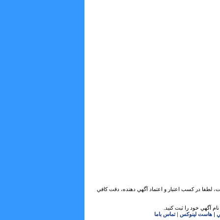
ات، لطفا در كسب اعتبار و اعتماد آگهي دهنده، دقت كافي
ام آگهي خود را ثبت كنيد.
ي
|
هاست لینوکس
|
تماس باما