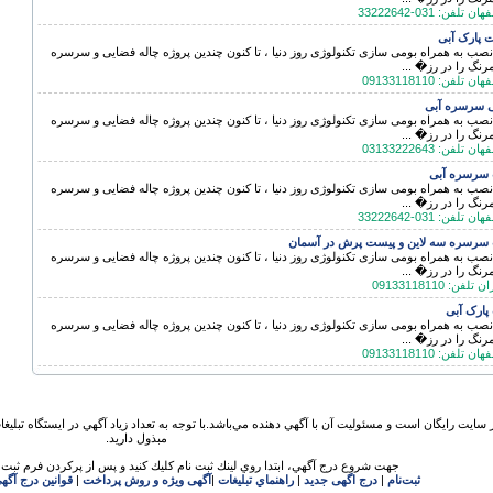
ن: 031-33222642
ت پارک آبی
 نصب به همراه بومی سازی تکنولوژی روز دنیا ، تا کنون چندین پروژه چاله فضایی و سرسره
رنگ را در رز� ...
ن: 09133118110
 سرسره آبی
 نصب به همراه بومی سازی تکنولوژی روز دنیا ، تا کنون چندین پروژه چاله فضایی و سرسره
رنگ را در رز� ...
ن: 03133222643
سرسره آبی
 نصب به همراه بومی سازی تکنولوژی روز دنیا ، تا کنون چندین پروژه چاله فضایی و سرسره
رنگ را در رز� ...
ن: 031-33222642
رسره سه لاین و پیست پرش در آسمان
 نصب به همراه بومی سازی تکنولوژی روز دنیا ، تا کنون چندین پروژه چاله فضایی و سرسره
رنگ را در رز� ...
 09133118110
ارک آبی
 نصب به همراه بومی سازی تکنولوژی روز دنیا ، تا کنون چندین پروژه چاله فضایی و سرسره
رنگ را در رز� ...
ن: 09133118110
 سايت رايگان است و مسئوليت آن با آگهي دهنده مي‌باشد.با توجه به تعداد زياد آگهي در ايستگاه تبلیغ
مبذول داريد.
جهت شروع درج آگهي، ابتدا روي لينك ثبت نام كليك كنيد و پس از پركردن فرم ثبت ن
ثبت‌نام
|
درج اگهی جدید
|
راهنماي تبليغات
|
آگهی ویژه و روش پرداخت
|
قوانين درج آگه