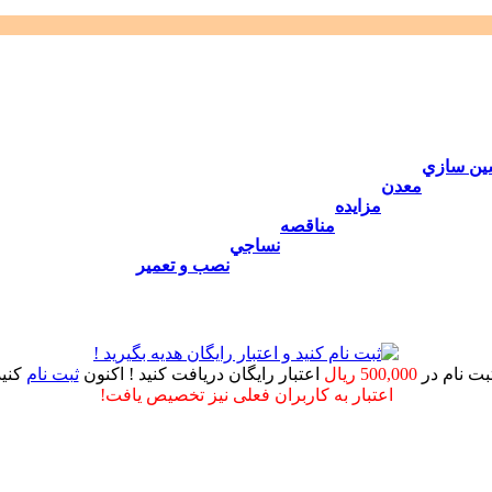
ين سازي
معدن
مزايده
مناقصه
نساجي
نصب و تعمير
ثبت نام در
500,000 ریال
اعتبار رایگان دریافت کنید ! اکنون
ثبت نام
کنید
اعتبار به کاربران فعلی نیز تخصیص یافت!