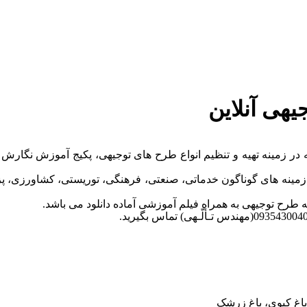
هی آنلاین
 طرح www.3000tarh.com با بیش از 10 سال سابقه در زمینه تهیه و تنظیم انواع طرح های تو
زمینه های گوناگون خدماتی، صنعتی، فرهنگی، توریستی، کشاورزی، پزش
ه طرح توجیهی به همراه فیلم آموزشی آماده دانلود می باشد.
، باغ کیوی، باغ زرشک