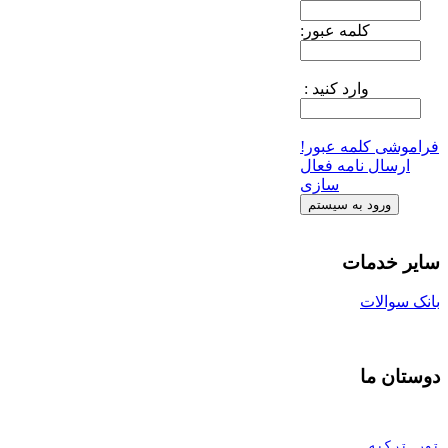
کلمه عبور:
وارد کنید :
فراموشی کلمه عبور!
ارسال نامه فعال
سازی
سایر خدمات
بانک سوالات
دوستان ما
تور ترکیه