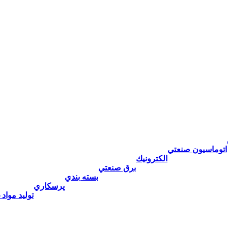
اتوماسيون صنعتي
الكترونيك
برق صنعتي
بسته بندي
پرسكاري
توليد مواد 