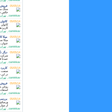
zaminkav , تهران تلفن: 021-88385541
05/05/14
فروش ب
سنگ معد
خالص در
zaminkav , تهران تلفن: 021-88385541
05/05/14
کائولن
کاربرده
zaminkav , تهران تلفن: 02188385542
05/05/14
میکا کا
میکا نم
عنوان پا
zaminkav , تهران تلفن: 02188385541-3
05/05/14
دیگر نگ
شرکت زم
عمدتاً ف
zaminkav , تهران تلفن: 021-88385541
05/05/14
کاربرد
در این 
zaminkav , تهران تلفن: 88385542
05/05/14
فروش 
روغن بع
استفاده
zaminkav , تهران تلفن: 021-88385541
05/05/14
بررسی اق
ورمیکول
از موار
zaminkav , تهران تلفن: 02188385541