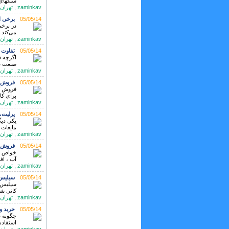
سنگهای
zaminkav , تهران تلفن: 02188385541
05/05/14
برخی ا
در برخی
می‌کند. 
zaminkav , تهران تلفن: 021-88385541-3
05/05/14
تفاوت 
اگرچه ف
صنعت س
zaminkav , تهران تلفن: 021-88385541
05/05/14
فروش ک
برای کار
zaminkav , تهران تلفن: 021-88385541
05/05/14
پرلیت،
يكي ديگ
مايعات 
zaminkav , تهران تلفن: 021-88385541-3
05/05/14
فروش پرلیتperlite زمین ک
خواص پر
آب ، اف
zaminkav , تهران تلفن: 021-88385541
05/05/14
سیلیس 
سيليس م
كاني شن
zaminkav , تهران تلفن: 02188385541
05/05/14
خرید و ف
چگونه س
استفاده