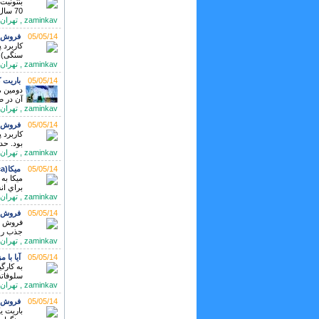
بنتونیت 
70 سال پی� ...
zaminkav , تهران تلفن: 021-88385541
05/05/14
فروش پرلیت perlite ج
کاربرد 
سنگی) د
zaminkav , تهران تلفن: 021-88385541
05/05/14
باریت ک
دومین م
آن در ص
zaminkav , تهران تلفن: 02188385541-3
05/05/14
فروش پرلیت lite
کاربرد 
بود. حدود 65 تا 70 درصد
zaminkav , تهران تلفن: 021-88385541
05/05/14
میکا(mica) در کف پوش
ميكا به
براي ان
zaminkav , تهران تلفن:
05/05/14
فروش ورم
جذب رطو
zaminkav , تهران تلفن:
05/05/14
آیا با 
به کارگ
سلوفاته
zaminkav , تهران تلفن: 021-88385541-3
05/05/14
فروش ب
باریت ی